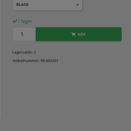
BLACK
I lager.
KÖP
Lagersaldo:
2
Artikelnummer:
FB-603301