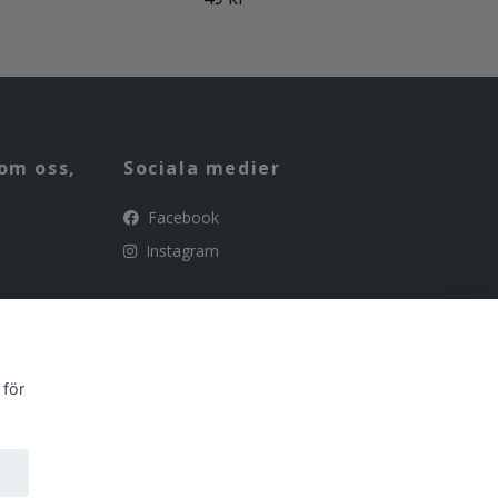
om oss,
Sociala medier
Facebook
Instagram
 för