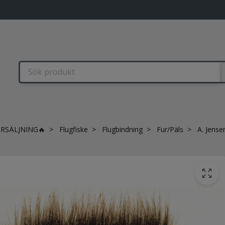
RSÄLJNING🔥
Flugfiske
Flugbindning
Fur/Päls
A. Jensen