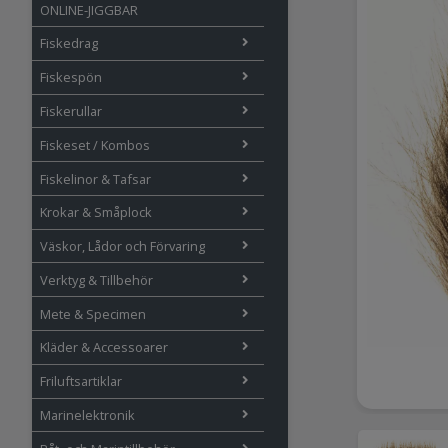
ONLINE-JIGGBAR
Fiskedrag
Fiskespön
Fiskerullar
Fiskeset / Kombos
Fiskelinor & Tafsar
Krokar & Småplock
Väskor, Lådor och Förvaring
Verktyg & Tillbehör
Mete & Specimen
Kläder & Accessoarer
Friluftsartiklar
Marinelektronik