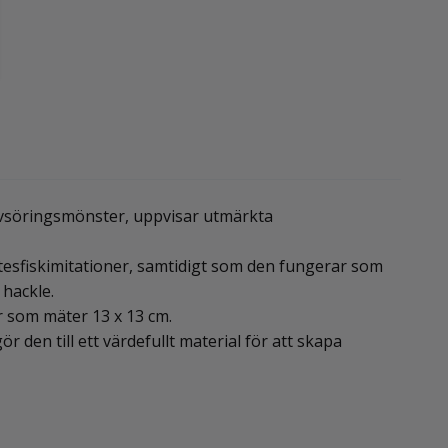
havsöringsmönster, uppvisar utmärkta
etesfiskimitationer, samtidigt som den fungerar som
 hackle.
r som mäter 13 x 13 cm.
r den till ett värdefullt material för att skapa