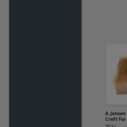
A. Jensen
Craft Fur
79 kr