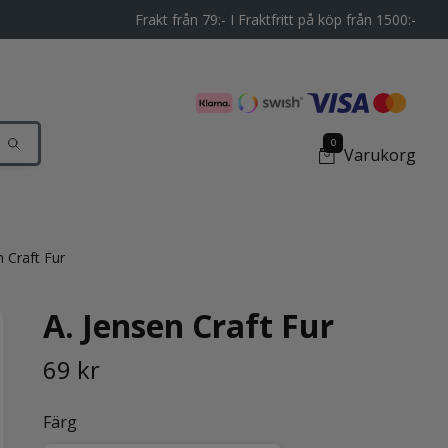
Frakt från 79:- I Fraktfritt på köp från 1500:-
0
Varukorg
 Craft Fur
A. Jensen Craft Fur
69 kr
Färg