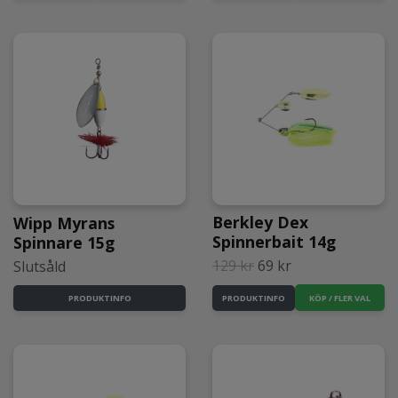
Berkley Dex
Wipp Myrans
Spinnerbait 14g
Spinnare 15g
129 kr
69 kr
Slutsåld
KÖP / FLER VAL
PRODUKTINFO
PRODUKTINFO