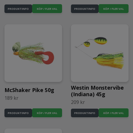
KÖP / FLER VAL
KÖP / FLER VAL
PRODUKTINFO
PRODUKTINFO
Westin Monstervibe
McShaker Pike 50g
(Indiana) 45g
189 kr
209 kr
KÖP / FLER VAL
KÖP / FLER VAL
PRODUKTINFO
PRODUKTINFO