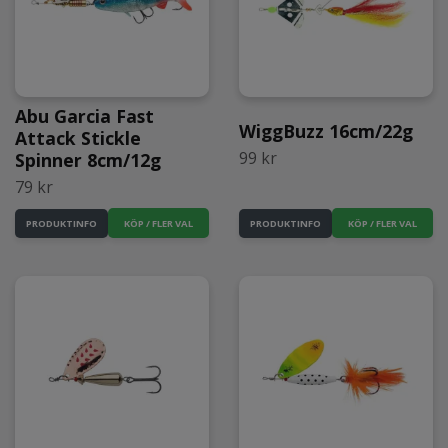
Abu Garcia Fast
WiggBuzz 16cm/22g
Attack Stickle
99 kr
Spinner 8cm/12g
79 kr
KÖP / FLER VAL
KÖP / FLER VAL
PRODUKTINFO
PRODUKTINFO