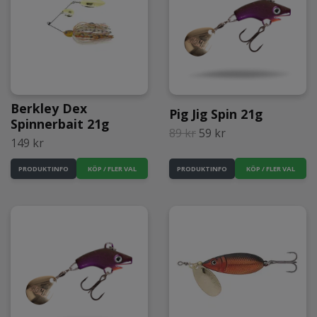
Berkley Dex
Pig Jig Spin 21g
Spinnerbait 21g
89 kr
59 kr
149 kr
KÖP / FLER VAL
KÖP / FLER VAL
PRODUKTINFO
PRODUKTINFO