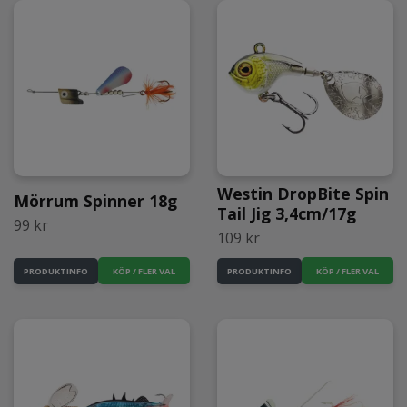
Westin DropBite Spin
Mörrum Spinner 18g
Tail Jig 3,4cm/17g
99 kr
109 kr
KÖP / FLER VAL
KÖP / FLER VAL
PRODUKTINFO
PRODUKTINFO