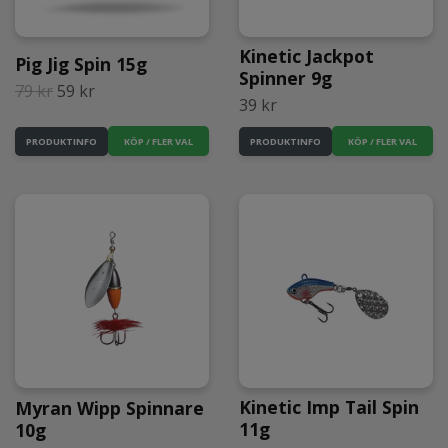
Kinetic Jackpot
Pig Jig Spin 15g
Spinner 9g
79 kr
59 kr
39 kr
KÖP / FLER VAL
KÖP / FLER VAL
PRODUKTINFO
PRODUKTINFO
Kinetic Imp Tail Spin
Myran Wipp Spinnare
11g
10g