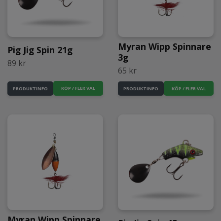
Myran Wipp Spinnare
Pig Jig Spin 21g
3g
89 kr
65 kr
KÖP / FLER VAL
KÖP / FLER VAL
PRODUKTINFO
PRODUKTINFO
Myran Wipp Spinnare