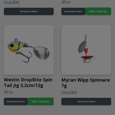
49 kr
Slutsåld
KÖP / FLER VAL
PRODUKTINFO
PRODUKTINFO
Westin DropBite Spin
Myran Wipp Spinnare
Tail Jig 3,2cm/12g
7g
99 kr
Slutsåld
KÖP / FLER VAL
PRODUKTINFO
PRODUKTINFO