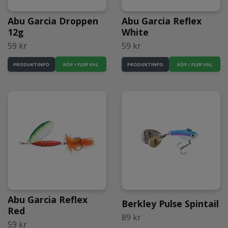
Abu Garcia Droppen
Abu Garcia Reflex
12g
White
59 kr
59 kr
KÖP / FLER VAL
KÖP / FLER VAL
PRODUKTINFO
PRODUKTINFO
Abu Garcia Reflex
Berkley Pulse Spintail
Red
89 kr
59 kr