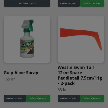
KÖP / FLER VAL
PRODUKTINFO
PRODUKTINFO
Westin Swim Tail
Gulp Alive Spray
12cm Spare
Paddletail 7.5cm/11g
169 kr
- 2-pack
55 kr
KÖP / FLER VAL
KÖP / FLER VAL
PRODUKTINFO
PRODUKTINFO