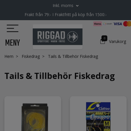
Inkl. moms
Frakt från 79:- I Fraktfritt på köp från 1500:-
0
MENY
Varukorg
Hem
Fiskedrag
Tails & Tillbehör Fiskedrag
Tails & Tillbehör Fiskedrag