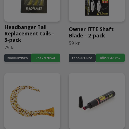
Headbanger Tail
Owner ITTE Shaft
Replacement tails -
Blade - 2-pack
3-pack
59 kr
79 kr
KÖP / FLER VAL
KÖP / FLER VAL
PRODUKTINFO
PRODUKTINFO