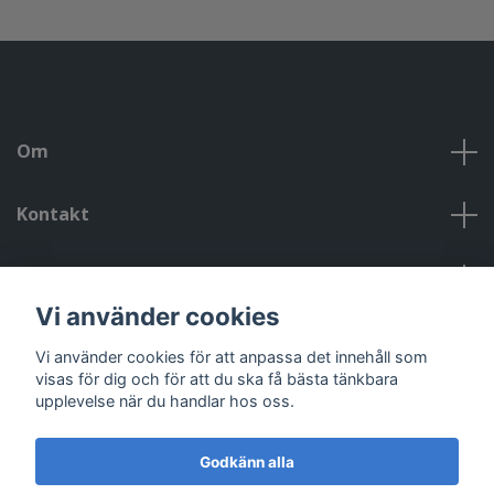
Om
Kontakt
Kontakt, öppettider, om oss, villkor
Vi använder cookies
Sociala medier
Vi använder cookies för att anpassa det innehåll som
visas för dig och för att du ska få bästa tänkbara
upplevelse när du handlar hos oss.
Godkänn alla
© 2026 Riggad
Powered by Quickbutik