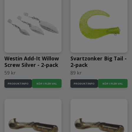
Westin Add-It Willow
Svartzonker Big Tail -
Screw Silver - 2-pack
2-pack
59 kr
89 kr
KÖP / FLER VAL
KÖP / FLER VAL
PRODUKTINFO
PRODUKTINFO