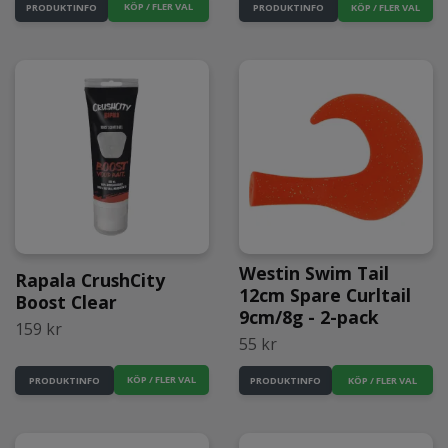
KÖP / FLER VAL
PRODUKTINFO
PRODUKTINFO
Westin Swim Tail
Rapala CrushCity
12cm Spare Curltail
Boost Clear
9cm/8g - 2-pack
159 kr
55 kr
KÖP / FLER VAL
PRODUKTINFO
PRODUKTINFO