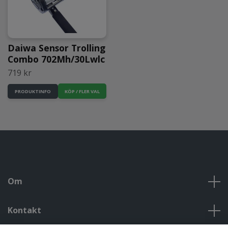
Daiwa Sensor Trolling
Combo 702Mh/30Lwlc
719 kr
PRODUKTINFO
Om
Kontakt