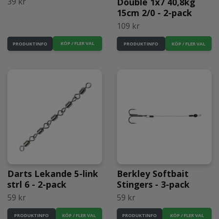
39 kr
Double 1x7 40,8kg
15cm 2/0 - 2-pack
109 kr
KÖP / FLER VAL
PRODUKTINFO
PRODUKTINFO
Darts Lekande 5-link
Berkley Softbait
strl 6 - 2-pack
Stingers - 3-pack
59 kr
59 kr
KÖP / FLER VAL
PRODUKTINFO
PRODUKTINFO