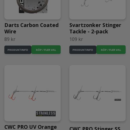
Darts Carbon Coated
Svartzonker Stinger
Wire
Tackle - 2-pack
89 kr
109 kr
KÖP / FLER VAL
KÖP / FLER VAL
PRODUKTINFO
PRODUKTINFO
CWC PRO UV Orange
CWC PRO Stinger SS