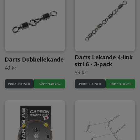
Darts Lekande 4-link
Darts Dubbellekande
strl 6 - 3-pack
49 kr
59 kr
KÖP / FLER VAL
PRODUKTINFO
PRODUKTINFO