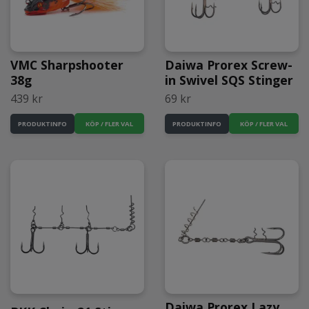
VMC Sharpshooter
Daiwa Prorex Screw-
38g
in Swivel SQS Stinger
439 kr
69 kr
KÖP / FLER VAL
KÖP / FLER VAL
PRODUKTINFO
PRODUKTINFO
Daiwa Prorex Lazy