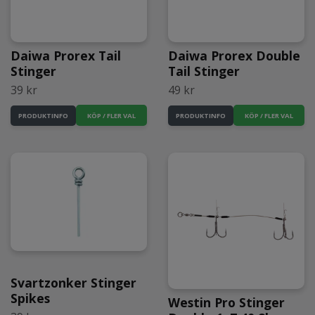
Daiwa Prorex Tail
Daiwa Prorex Double
Stinger
Tail Stinger
39 kr
49 kr
KÖP / FLER VAL
KÖP / FLER VAL
PRODUKTINFO
PRODUKTINFO
Svartzonker Stinger
Spikes
Westin Pro Stinger