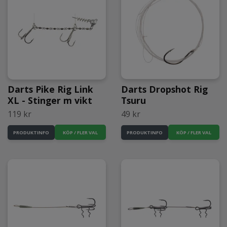
Darts Dropshot Rig
Darts Pike Rig Link
Tsuru
XL - Stinger m vikt
49 kr
119 kr
KÖP / FLER VAL
KÖP / FLER VAL
PRODUKTINFO
PRODUKTINFO