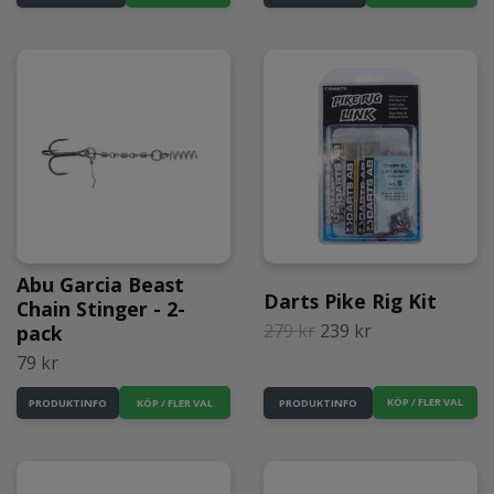
Abu Garcia Beast
Darts Pike Rig Kit
Chain Stinger - 2-
279 kr
239 kr
pack
79 kr
KÖP / FLER VAL
PRODUKTINFO
PRODUKTINFO