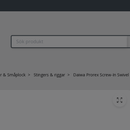
r & Småplock
Stingers & riggar
Daiwa Prorex Screw-In Swivel 