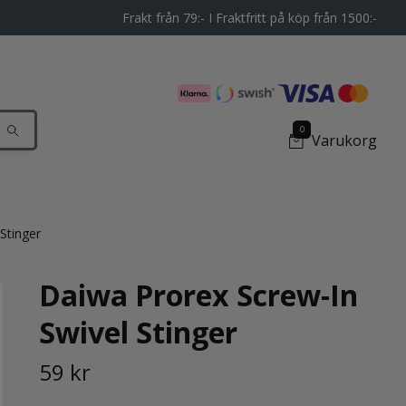
Frakt från 79:- I Fraktfritt på köp från 1500:-
0
Varukorg
Stinger
Daiwa Prorex Screw-In
Swivel Stinger
59 kr