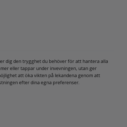
er dig den trygghet du behöver för att hantera alla
ymmer eller tappar under invevningen, utan ger
 möjlighet att öka vikten på lekandena genom att
trustningen efter dina egna preferenser.