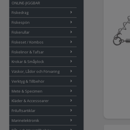
ONLINE-JIGGBAR
Fiskedrag
Fiskespön
Fiskerullar
Fiskeset / Kombos
Fiskelinor & Tafsar
Krokar & Småplock
Väskor, Lådor och Förvaring
Verktyg & Tillbehör
Mete & Specimen
Kläder & Accessoarer
Friluftsartiklar
Marinelektronik