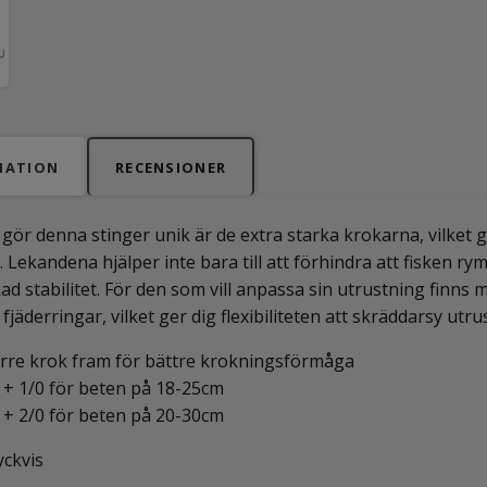
MATION
RECENSIONER
gör denna stinger unik är de extra starka krokarna, vilket g
. Lekandena hjälper inte bara till att förhindra att fisken r
ad stabilitet. För den som vill anpassa sin utrustning finns
l fjäderringar, vilket ger dig flexibiliteten att skräddarsy u
rre krok fram för bättre krokningsförmåga
 + 1/0 för beten på 18-25cm
 + 2/0 för beten på 20-30cm
yckvis