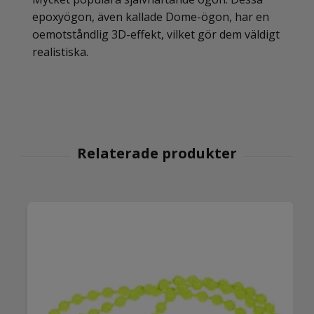
epoxyögon, även kallade Dome-ögon, har en
oemotståndlig 3D-effekt, vilket gör dem väldigt
realistiska.