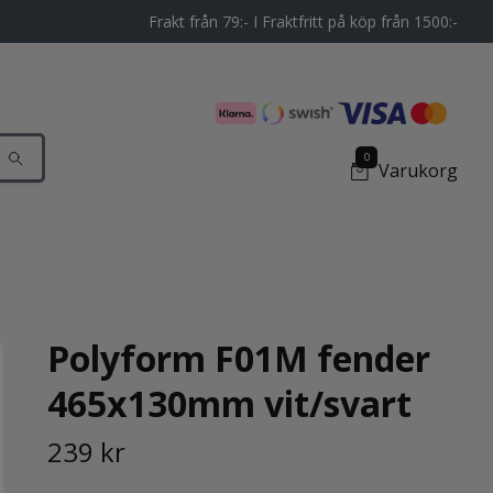
Frakt från 79:- I Fraktfritt på köp från 1500:-
0
Varukorg
Polyform F01M fender
465x130mm vit/svart
239 kr