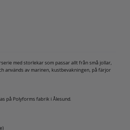
serie med storlekar som passar allt från små jollar,
, och används av marinen, kustbevakningen, på färjor
as på Polyforms fabrik i Ålesund.
e)