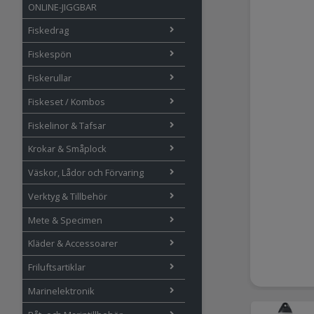
ONLINE-JIGGBAR
Fiskedrag
Fiskespön
Fiskerullar
Fiskeset / Kombos
Fiskelinor & Tafsar
Krokar & Småplock
Väskor, Lådor och Förvaring
Verktyg & Tillbehör
Mete & Specimen
Kläder & Accessoarer
Friluftsartiklar
Marinelektronik