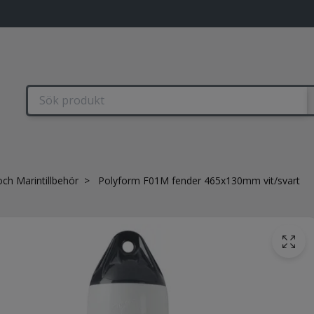
och Marintillbehör
Polyform F01M fender 465x130mm vit/svart