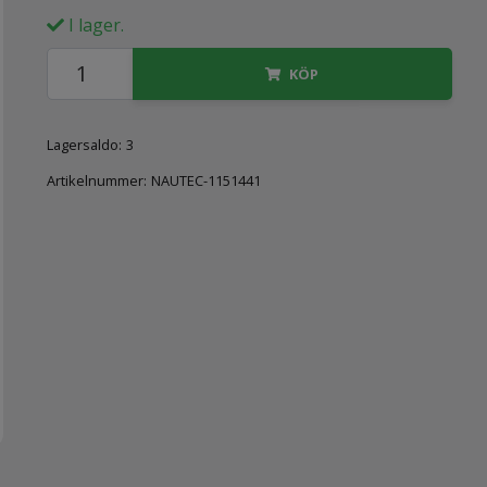
I lager.
KÖP
Lagersaldo:
3
Artikelnummer:
NAUTEC-1151441