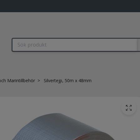
och Marintillbehör
Silvertejp, 50m x 48mm