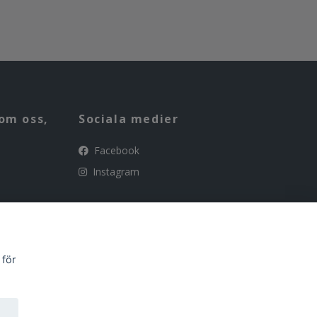
om oss,
Sociala medier
Facebook
Instagram
 för