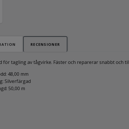
MATION
RECENSIONER
för tagling av tågvirke. Fäster och reparerar snabbt och tillf
dd: 48,00 mm
g: Silverfärgad
gd: 50,00 m