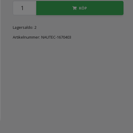
KÖP
Lagersaldo:
2
Artikelnummer:
NAUTEC-1670403