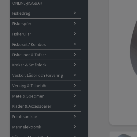
ONLINE-JIGGBAR
Fiskedrag
Fiskespön
Fiskerullar
Fiskeset / Kombos
Fiskelinor & Tafsar
Krokar & Småplock
Väskor, Lådor och Förvaring
Verktyg & Tillbehör
Mete & Specimen
Kläder & Accessoarer
Friluftsartiklar
Marinelektronik