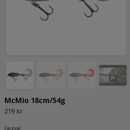
McMio 18cm/54g
219 kr
Färgval