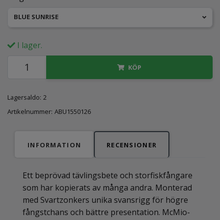
BLUE SUNRISE
I lager.
KÖP
Lagersaldo:
2
Artikelnummer:
ABU1550126
INFORMATION
RECENSIONER
Ett beprövad tävlingsbete och storfiskfångare
som har kopierats av många andra. Monterad
med Svartzonkers unika svansrigg för högre
fångstchans och bättre presentation. McMio-