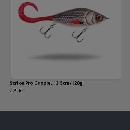
Strike Pro Guppie, 13,5cm/120g
S
279 kr
2