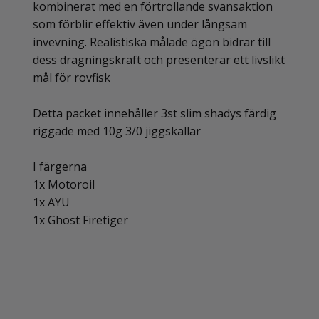
kombinerat med en förtrollande svansaktion
som förblir effektiv även under långsam
invevning. Realistiska målade ögon bidrar till
dess dragningskraft och presenterar ett livslikt
mål för rovfisk
Detta packet innehåller 3st slim shadys färdig
riggade med 10g 3/0 jiggskallar
I färgerna
1x Motoroil
1x AYU
1x Ghost Firetiger