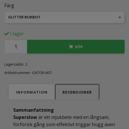
Färg
GLITTER BURBOT
I lager.
KÖP
Lagersaldo:
2
Artikelnummer:
GATOR-607
INFORMATION
RECENSIONER
Sammanfattning
Superslow
är ett mjukbete med en långsam,
förförisk gång som effektivt triggar hugg även