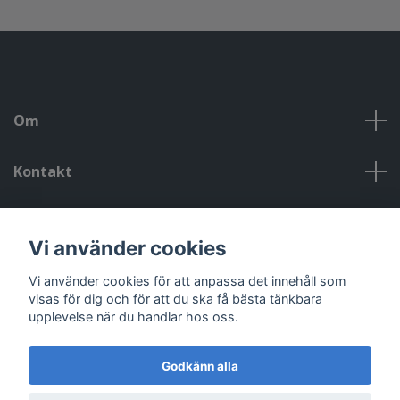
Om
Kontakt
Kontakt, öppettider, om oss, villkor
Vi använder cookies
Sociala medier
Vi använder cookies för att anpassa det innehåll som
visas för dig och för att du ska få bästa tänkbara
upplevelse när du handlar hos oss.
Godkänn alla
© 2026 Riggad
Powered by Quickbutik