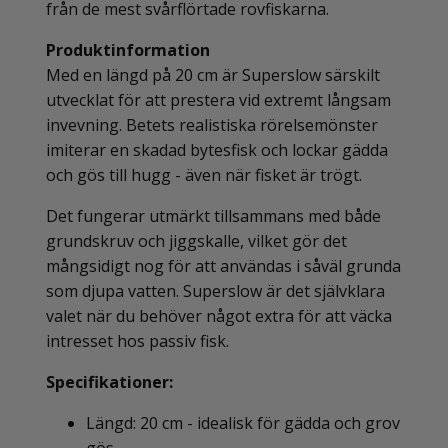
från de mest svårflörtade rovfiskarna.
Produktinformation
Med en längd på 20 cm är Superslow särskilt
utvecklat för att prestera vid extremt långsam
invevning. Betets realistiska rörelsemönster
imiterar en skadad bytesfisk och lockar gädda
och gös till hugg - även när fisket är trögt.
Det fungerar utmärkt tillsammans med både
grundskruv och jiggskalle, vilket gör det
mångsidigt nog för att användas i såväl grunda
som djupa vatten. Superslow är det självklara
valet när du behöver något extra för att väcka
intresset hos passiv fisk.
Specifikationer:
Längd: 20 cm - idealisk för gädda och grov
gös