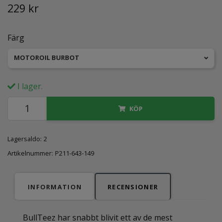
229 kr
Färg
MOTOROIL BURBOT
I lager.
KÖP
Lagersaldo:
2
Artikelnummer:
P211-643-149
INFORMATION
RECENSIONER
BullTeez har snabbt blivit ett av de mest