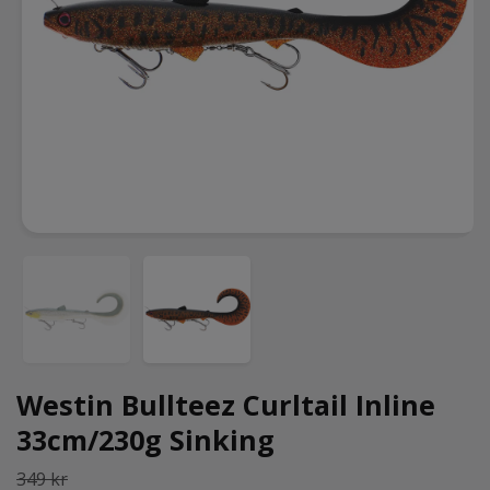
Westin Bullteez Curltail Inline
33cm/230g Sinking
349 kr