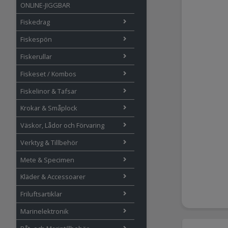
ONLINE-JIGGBAR
Fiskedrag
Fiskespön
Fiskerullar
Fiskeset / Kombos
Fiskelinor & Tafsar
Krokar & Småplock
Väskor, Lådor och Förvaring
Verktyg & Tillbehör
Mete & Specimen
Kläder & Accessoarer
Friluftsartiklar
Marinelektronik