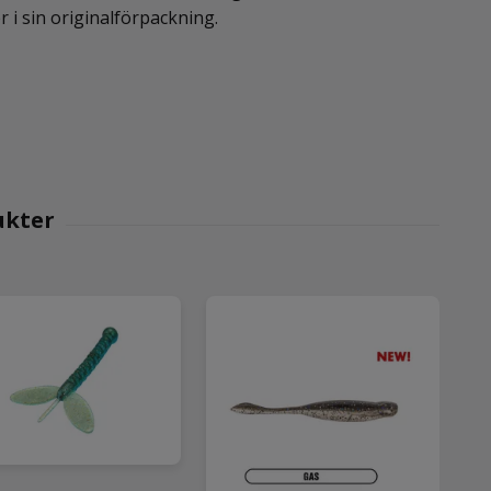
 i sin originalförpackning.