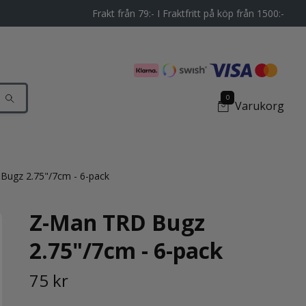
Frakt från 79:- I Fraktfritt på köp från 1500:-
0
Varukorg
ugz 2.75"/7cm - 6-pack
Z-Man TRD Bugz
2.75"/7cm - 6-pack
75 kr