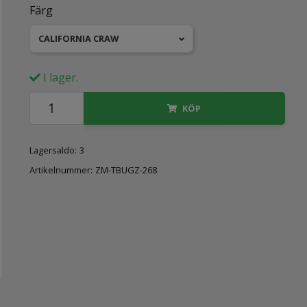
Färg
CALIFORNIA CRAW
I lager.
KÖP
Lagersaldo:
3
Artikelnummer:
ZM-TBUGZ-268