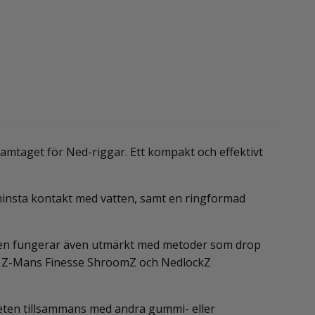
ramtaget för Ned-riggar. Ett kompakt och effektivt
minsta kontakt med vatten, samt en ringformad
, men fungerar även utmärkt med metoder som drop
med Z-Mans Finesse ShroomZ och NedlockZ
beten tillsammans med andra gummi- eller