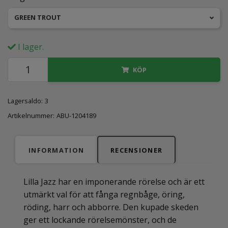
GREEN TROUT
I lager.
KÖP
Lagersaldo:
3
Artikelnummer:
ABU-1204189
INFORMATION
RECENSIONER
Lilla Jazz har en imponerande rörelse och är ett
utmärkt val för att fånga regnbåge, öring,
röding, harr och abborre. Den kupade skeden
ger ett lockande rörelsemönster, och de