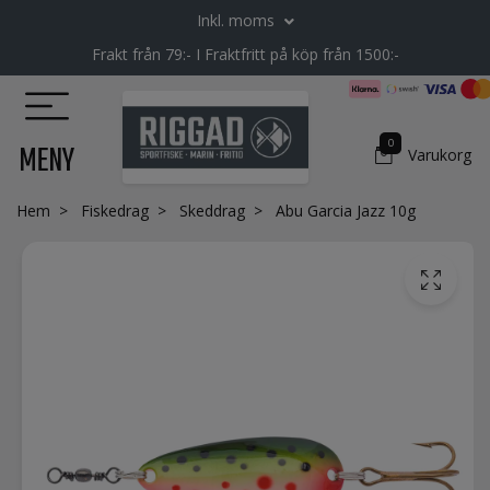
Inkl. moms
Frakt från 79:- I Fraktfritt på köp från 1500:-
0
MENY
Varukorg
Hem
Fiskedrag
Skeddrag
Abu Garcia Jazz 10g