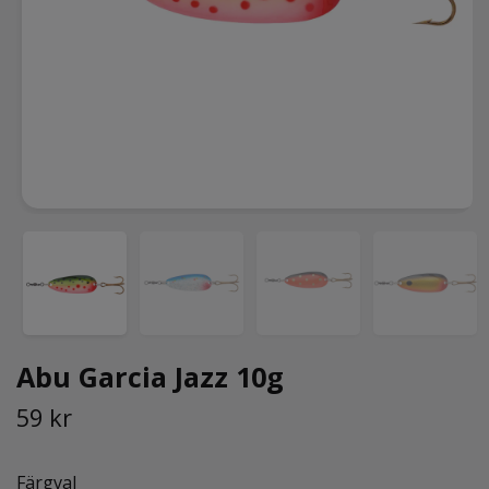
Abu Garcia Jazz 10g
59 kr
Färgval