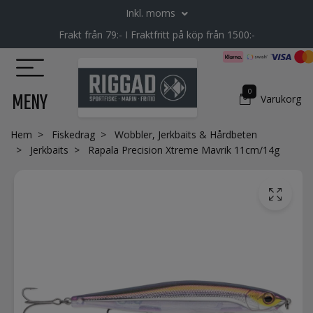
Inkl. moms
Frakt från 79:- I Fraktfritt på köp från 1500:-
0
MENY
Varukorg
Hem
Fiskedrag
Wobbler, Jerkbaits & Hårdbeten
Jerkbaits
Rapala Precision Xtreme Mavrik 11cm/14g