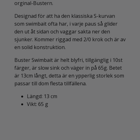
orginal-Bustern.
Designad för att ha den klassiska S-kurvan
som swimbait ofta har, i varje paus så glider
den ut åt sidan och vaggar sakta ner den
sjunker. Kommer riggad med 2/0 krok och är av
en solid konstruktion.
Buster Swimbait är helt blyfri, tillgänglig i 10st
färger, är slow sink och väger in på 65g. Betet
är 13cm långt, detta är en ypperlig storlek som
passar till dom flesta tillfällena.
Längd: 13 cm
Vikt: 65 g