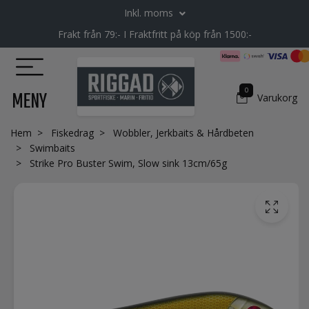
Inkl. moms
Frakt från 79:- I Fraktfritt på köp från 1500:-
0
MENY
Varukorg
Hem
Fiskedrag
Wobbler, Jerkbaits & Hårdbeten
Swimbaits
Strike Pro Buster Swim, Slow sink 13cm/65g