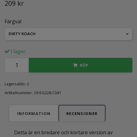
209 kr
Färgval
DIRTY ROACH
I lager.
KÖP
Lagersaldo:
2
Artikelnummer:
29-EG228-C041
INFORMATION
RECENSIONER
Detta är en bredare och kortare version av