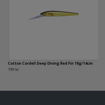
Cotton Cordell Deep Diving Red Fin 18g/14cm
W
199 kr
1