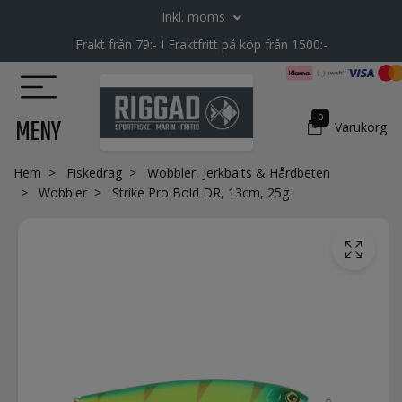
Inkl. moms
Frakt från 79:- I Fraktfritt på köp från 1500:-
0
MENY
Varukorg
Hem
Fiskedrag
Wobbler, Jerkbaits & Hårdbeten
Wobbler
Strike Pro Bold DR, 13cm, 25g