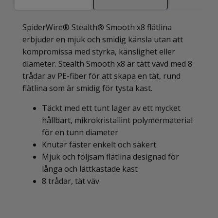
SpiderWire® Stealth® Smooth x8 flätlina
erbjuder en mjuk och smidig känsla utan att
kompromissa med styrka, känslighet eller
diameter. Stealth Smooth x8 är tätt vävd med 8
trådar av PE-fiber för att skapa en tät, rund
flätlina som är smidig för tysta kast.
Täckt med ett tunt lager av ett mycket
hållbart, mikrokristallint polymermaterial
för en tunn diameter
Knutar fäster enkelt och säkert
Mjuk och följsam flätlina designad för
långa och lättkastade kast
8 trådar, tät väv