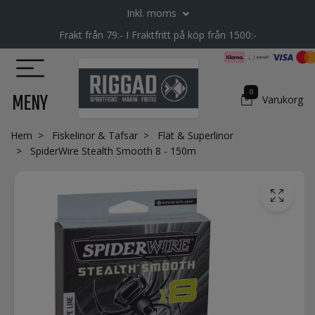
Inkl. moms
Frakt från 79:- I Fraktfritt på köp från 1500:-
0
MENY
Varukorg
Hem
Fiskelinor & Tafsar
Flät & Superlinor
SpiderWire Stealth Smooth 8 - 150m