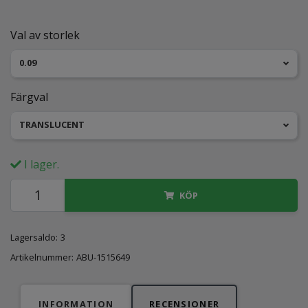
Val av storlek
0.09
Färgval
TRANSLUCENT
I lager.
KÖP
Lagersaldo:
3
Artikelnummer:
ABU-1515649
INFORMATION
RECENSIONER