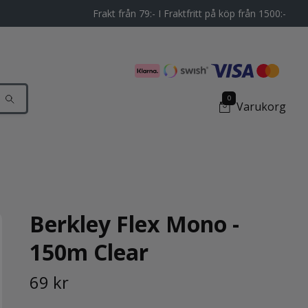
Frakt från 79:- I Fraktfritt på köp från 1500:-
0
Varukorg
Berkley Flex Mono -
150m Clear
69 kr