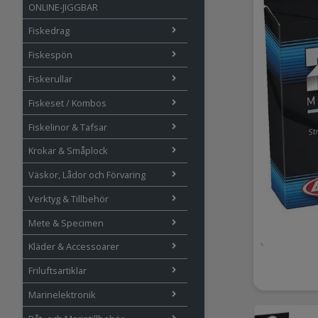
ONLINE-JIGGBAR
Fiskedrag
Fiskespön
Fiskerullar
Fiskeset / Kombos
Fiskelinor & Tafsar
Krokar & Småplock
Väskor, Lådor och Förvaring
Verktyg & Tillbehör
Mete & Specimen
Kläder & Accessoarer
Friluftsartiklar
Marinelektronik