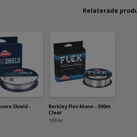
luoro Shield -
Berkley Flex Mono - 300m
Clear
109 kr