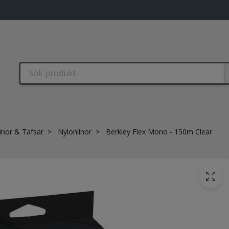
linor & Tafsar
Nylonlinor
Berkley Flex Mono - 150m Clear