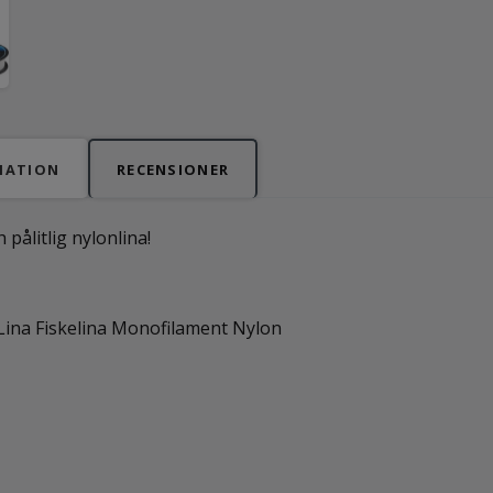
MATION
RECENSIONER
 pålitlig nylonlina!
Lina Fiskelina Monofilament Nylon