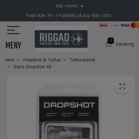
Inkl. moms
Frakt från 79:- I Fraktfritt på köp från 1500:-
0
MENY
Varukorg
Hem
Fiskelinor & Tafsar
Tafsmaterial
Darts Dropshot Kit