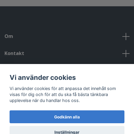
Om
Kontakt
Kontakt, öppettider, om oss, villkor
Vi använder cookies
Sociala medier
Vi använder cookies för att anpassa det innehåll som
visas för dig och för att du ska få bästa tänkbara
upplevelse när du handlar hos oss.
Godkänn alla
© 2026 Riggad
Powered by Quickbutik
Inställningar