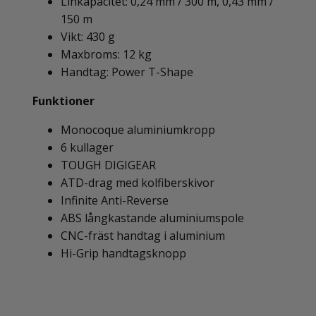
Linkapacitet: 0,24 mm / 300 m, 0,43 mm /
150 m
Vikt: 430 g
Maxbroms: 12 kg
Handtag: Power T-Shape
Funktioner
Monocoque aluminiumkropp
6 kullager
TOUGH DIGIGEAR
ATD-drag med kolfiberskivor
Infinite Anti-Reverse
ABS långkastande aluminiumspole
CNC-fräst handtag i aluminium
Hi-Grip handtagsknopp