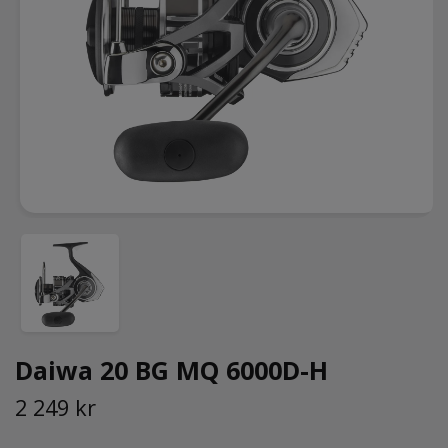
Daiwa 20 BG MQ 6000D-H
2 249 kr