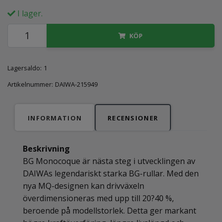
I lager.
KÖP
Lagersaldo:
1
Artikelnummer:
DAIWA-215949
INFORMATION
RECENSIONER
Beskrivning
BG Monocoque är nästa steg i utvecklingen av
DAIWAs legendariskt starka BG-rullar. Med den
nya MQ-designen kan drivväxeln
överdimensioneras med upp till 20?40 %,
beroende på modellstorlek. Detta ger markant