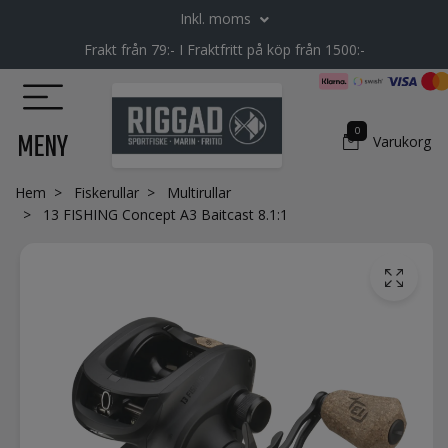
Inkl. moms
Frakt från 79:- I Fraktfritt på köp från 1500:-
0
MENY
Varukorg
Hem
Fiskerullar
Multirullar
13 FISHING Concept A3 Baitcast 8.1:1