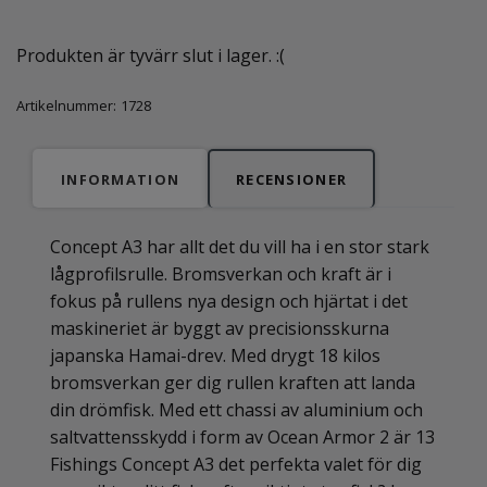
Produkten är tyvärr slut i lager. :(
Artikelnummer:
1728
INFORMATION
RECENSIONER
Concept A3 har allt det du vill ha i en stor stark
lågprofilsrulle. Bromsverkan och kraft är i
fokus på rullens nya design och hjärtat i det
maskineriet är byggt av precisionsskurna
japanska Hamai-drev. Med drygt 18 kilos
bromsverkan ger dig rullen kraften att landa
din drömfisk. Med ett chassi av aluminium och
saltvattensskydd i form av Ocean Armor 2 är 13
Fishings Concept A3 det perfekta valet för dig