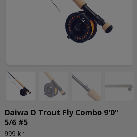
Daiwa D Trout Fly Combo 9'0''
5/6 #5
999 kr