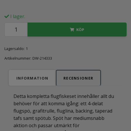
I lager.
KÖP
Lagersaldo:
1
Artikelnummer:
DW-214333
INFORMATION
RECENSIONER
Detta kompletta flugfiskeset innehåller allt du
behöver för att komma igång: ett 4-delat
flugspö, grafitrulle, fluglina, backing, taperad
tafs samt spötub. Spöt har mediumsnabb
aktion och passar utmärkt för