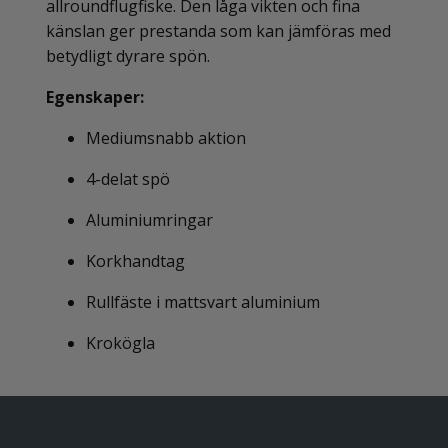
allroundflugfiske. Den låga vikten och fina
känslan ger prestanda som kan jämföras med
betydligt dyrare spön.
Egenskaper:
Mediumsnabb aktion
4-delat spö
Aluminiumringar
Korkhandtag
Rullfäste i mattsvart aluminium
Krokögla