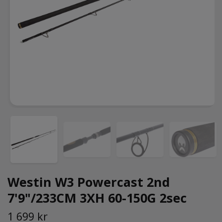
Westin W3 Powercast 2nd
7'9"/233CM 3XH 60-150G 2sec
1 699 kr