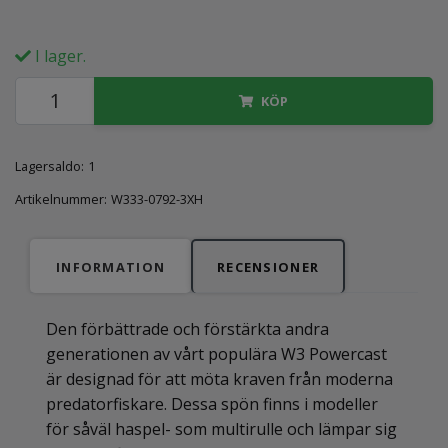
I lager.
KÖP
Lagersaldo:
1
Artikelnummer:
W333-0792-3XH
INFORMATION
RECENSIONER
Den förbättrade och förstärkta andra
generationen av vårt populära W3 Powercast
är designad för att möta kraven från moderna
predatorfiskare. Dessa spön finns i modeller
för såväl haspel- som multirulle och lämpar sig