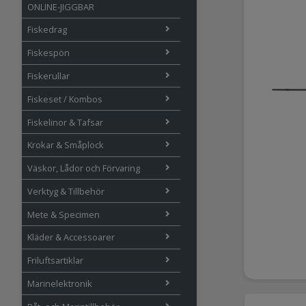
ONLINE-JIGGBAR
Fiskedrag
Fiskespön
Fiskerullar
Fiskeset / Kombos
Fiskelinor & Tafsar
Krokar & Småplock
Väskor, Lådor och Förvaring
Verktyg & Tillbehör
Mete & Specimen
Kläder & Accessoarer
Friluftsartiklar
Marinelektronik