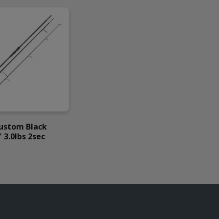
stom Black
 3.0lbs 2sec