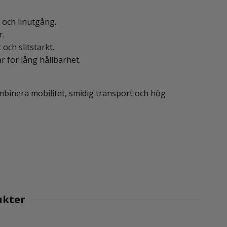
 och linutgång.
r.
och slitstarkt.
 för lång hållbarhet.
ombinera mobilitet, smidig transport och hög