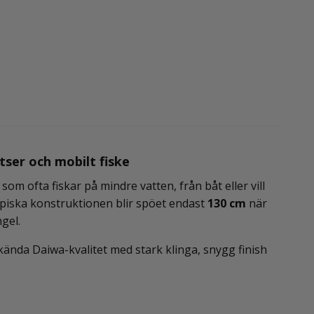
ser och mobilt fiske
om ofta fiskar på mindre vatten, från båt eller vill
opiska konstruktionen blir spöet endast
130 cm
när
gel.
ända Daiwa-kvalitet med stark klinga, snygg finish