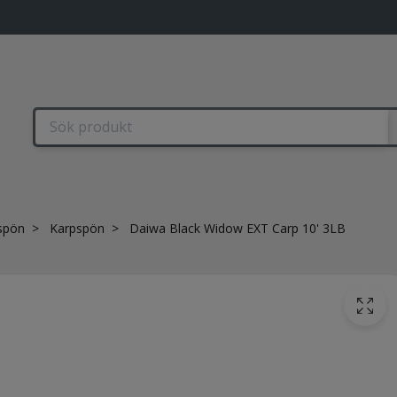
spön
Karpspön
Daiwa Black Widow EXT Carp 10' 3LB