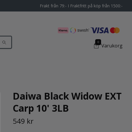
Frakt från 79:- I Fraktfritt på köp från 1500:-
0
Varukorg
Daiwa Black Widow EXT
Carp 10' 3LB
549 kr