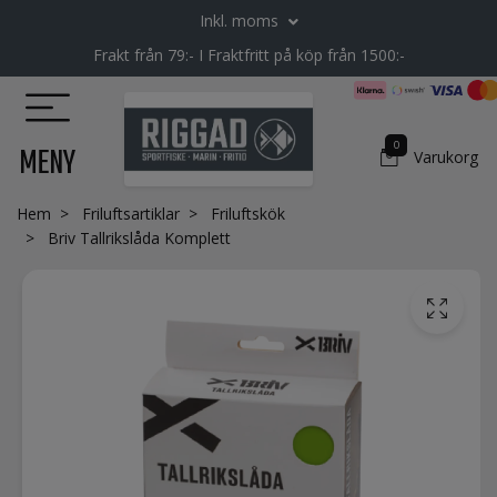
Inkl. moms
Frakt från 79:- I Fraktfritt på köp från 1500:-
0
MENY
Varukorg
Hem
Friluftsartiklar
Friluftskök
Briv Tallrikslåda Komplett