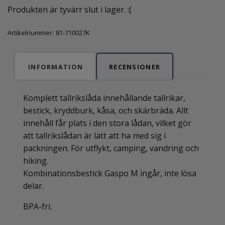
Produkten är tyvärr slut i lager. :(
Artikelnummer:
81-710027K
INFORMATION
RECENSIONER
Komplett tallrikslåda innehållande tallrikar,
bestick, kryddburk, kåsa, och skärbräda. Allt
innehåll får plats i den stora lådan, vilket gör
att tallrikslådan är lätt att ha med sig i
packningen. För utflykt, camping, vandring och
hiking.
Kombinationsbestick Gaspo M ingår, inte lösa
delar.
BPA-fri.