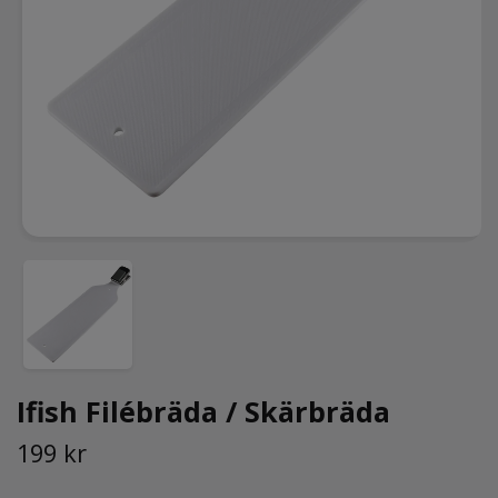
Ifish Filébräda / Skärbräda
199 kr