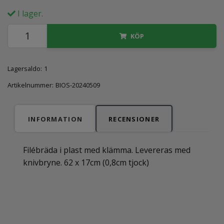
I lager.
KÖP
Lagersaldo:
1
Artikelnummer:
BIOS-20240509
INFORMATION
RECENSIONER
Filébräda i plast med klämma. Levereras med
knivbryne. 62 x 17cm (0,8cm tjock)