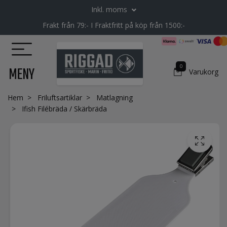
Inkl. moms
Frakt från 79:- I Fraktfritt på köp från 1500:-
0
MENY
Varukorg
Hem
Friluftsartiklar
Matlagning
Ifish Filébräda / Skärbräda