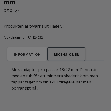
mm
359 kr
Produkten är tyvärr slut i lager. :(
Artikelnummer:
RA-124032
INFORMATION
RECENSIONER
Mora adapter pro passar 18/22 mm. Denna är
med en tub för att minmera skaderisk om man
tappar taget om sin skruvdragere när man
borrar sitt hål.