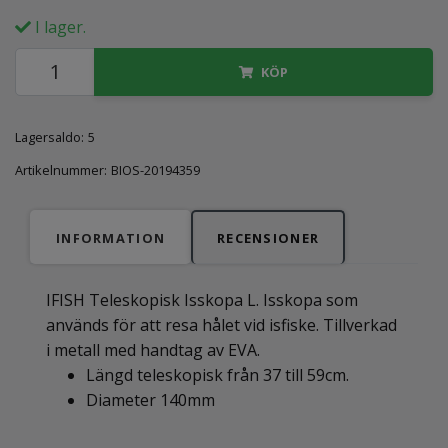
I lager.
KÖP
Lagersaldo:
5
Artikelnummer:
BIOS-20194359
INFORMATION
RECENSIONER
IFISH Teleskopisk Isskopa L. Isskopa som
används för att resa hålet vid isfiske. Tillverkad
i metall med handtag av EVA.
Längd teleskopisk från 37 till 59cm.
Diameter 140mm