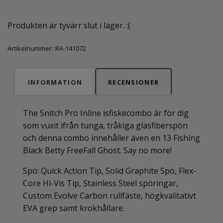
Produkten är tyvärr slut i lager. :(
Artikelnummer:
RA-141072
INFORMATION
RECENSIONER
The Snitch Pro Inline isfiskecombo är för dig
som vuxit ifrån tunga, tråkiga glasfiberspön
och denna combo innehåller även en 13 Fishing
Black Betty FreeFall Ghost. Say no more!
Spö: Quick Action Tip, Solid Graphite Spö, Flex-
Core Hi-Vis Tip, Stainless Steel spöringar,
Custom Evolve Carbon rullfäste, högkvalitativt
EVA grep samt krokhållare.