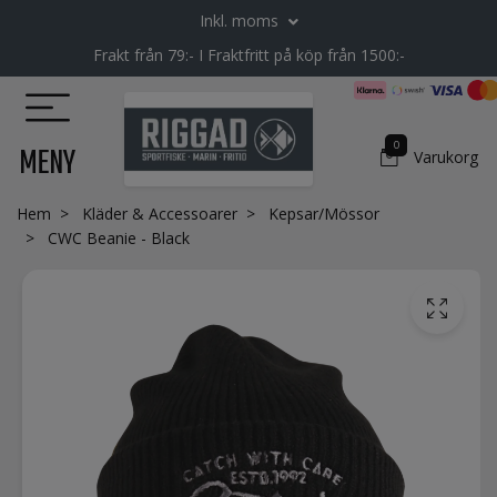
Inkl. moms
Frakt från 79:- I Fraktfritt på köp från 1500:-
0
MENY
Varukorg
Hem
Kläder & Accessoarer
Kepsar/Mössor
CWC Beanie - Black