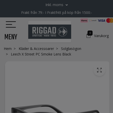
Inkl. moms
Frakt från 79:- I Fraktfritt på köp från 1500:-
0
MENY
Varukorg
Hem
Kläder & Accessoarer
Solglasögon
Leech X Street PC Smoke Lens Black