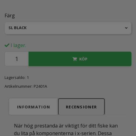
Färg
SL BLACK
I lager.
KÖP
Lagersaldo:
1
Artikelnummer:
P2401A
INFORMATION
RECENSIONER
När hög prestanda är viktigt för ditt fiske kan
du lita på komponenterna i x-serien. Dessa