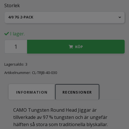
Storlek
4/0 7G 2-PACK
I lager.
KÖP
Lagersaldo:
3
Artikelnummer:
CL-TRJB-40-030
INFORMATION
RECENSIONER
CAMO Tungsten Round Head Jiggar är
tillverkade av 97 % tungsten och är ungefär
hälften så stora som traditionella blyskallar.