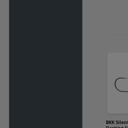
BKK Silen