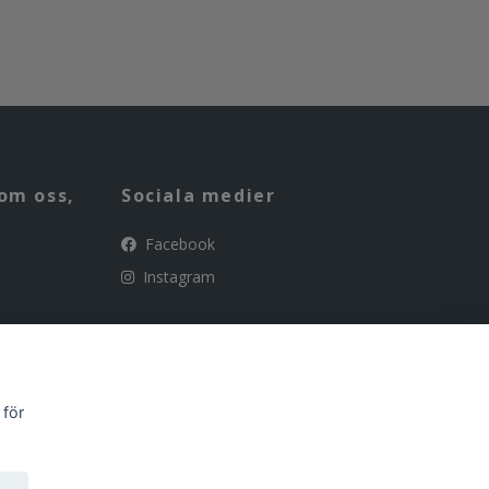
om oss,
Sociala medier
Facebook
Instagram
 för