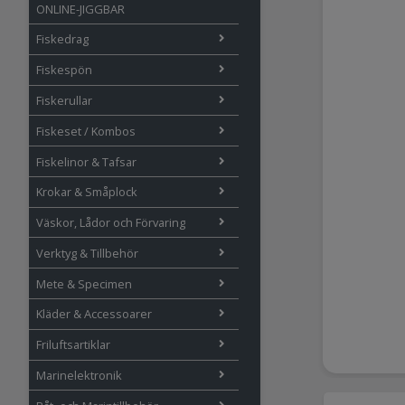
ONLINE-JIGGBAR
Fiskedrag
Fiskespön
Fiskerullar
Fiskeset / Kombos
Fiskelinor & Tafsar
Krokar & Småplock
Väskor, Lådor och Förvaring
Verktyg & Tillbehör
Mete & Specimen
Kläder & Accessoarer
Friluftsartiklar
Marinelektronik