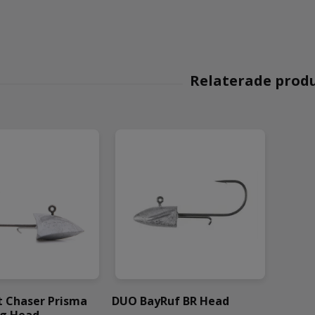
t Chaser Prisma
DUO BayRuf BR Head