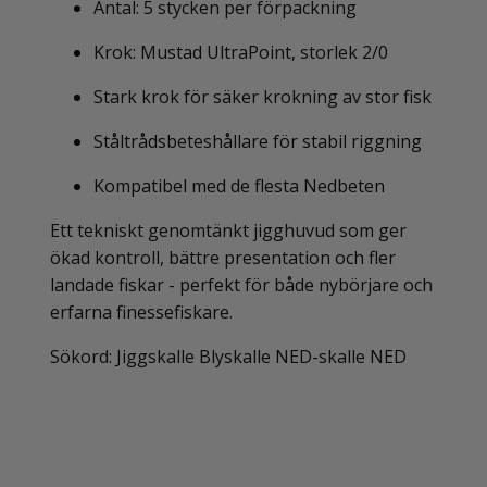
Antal: 5 stycken per förpackning
Krok: Mustad UltraPoint, storlek 2/0
Stark krok för säker krokning av stor fisk
Ståltrådsbeteshållare för stabil riggning
Kompatibel med de flesta Nedbeten
Ett tekniskt genomtänkt jigghuvud som ger
ökad kontroll, bättre presentation och fler
landade fiskar - perfekt för både nybörjare och
erfarna finessefiskare.
Sökord: Jiggskalle Blyskalle NED-skalle NED