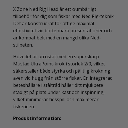
X Zone Ned Rig Head är ett oumbärligt
tillbehör för dig som fiskar med Ned Rig-teknik.
Det är konstruerat för att ge maximal
effektivitet vid bottennära presentationer och
är kompatibelt med en mängd olika Ned-
stilbeten.
Huvudet är utrustat med en superskarp
Mustad UltraPoint-krok i storlek 2/0, vilket
säkerställer både styrka och pålitlig krokning
även vid hugg från större fiskar. En integrerad
beteshållare i ståltråd håller ditt mjukbete
stadigt på plats under kast och inspinning,
vilket minimerar tidsspill och maximerar
fisketiden.
Produktinformation: