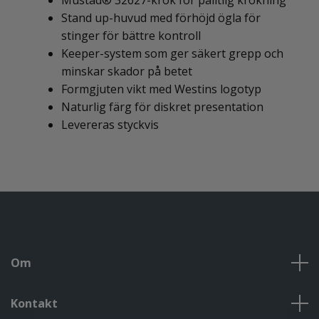
Stand up-huvud med förhöjd ögla för
stinger för bättre kontroll
Keeper-system som ger säkert grepp och
minskar skador på betet
Formgjuten vikt med Westins logotyp
Naturlig färg för diskret presentation
Levereras styckvis
Om
Kontakt