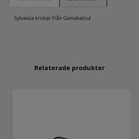
Sylvassa krokar från Gamakatsu!