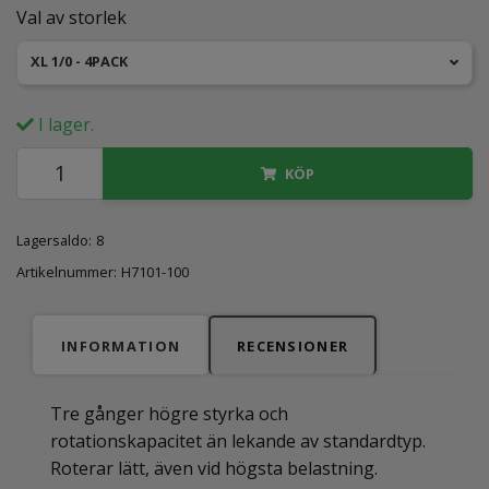
Val av storlek
XL 1/0 - 4PACK
I lager.
KÖP
Lagersaldo:
8
Artikelnummer:
H7101-100
INFORMATION
RECENSIONER
Tre gånger högre styrka och
rotationskapacitet än lekande av standardtyp.
Roterar lätt, även vid högsta belastning.