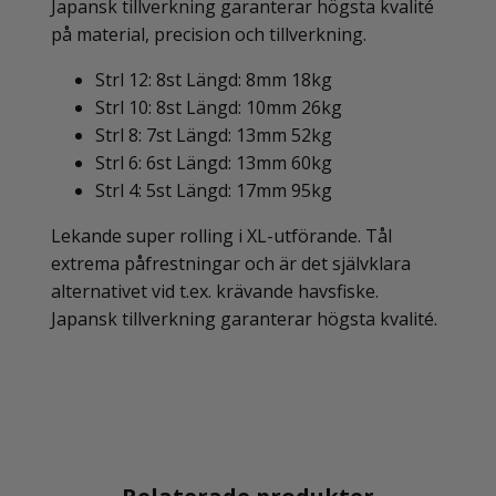
Japansk tillverkning garanterar högsta kvalité
på material, precision och tillverkning.
Strl 12: 8st Längd: 8mm 18kg
Strl 10: 8st Längd: 10mm 26kg
Strl 8: 7st Längd: 13mm 52kg
Strl 6: 6st Längd: 13mm 60kg
Strl 4: 5st Längd: 17mm 95kg
Lekande super rolling i XL-utförande. Tål
extrema påfrestningar och är det självklara
alternativet vid t.ex. krävande havsfiske.
Japansk tillverkning garanterar högsta kvalité.