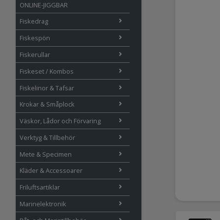
ONLINE-JIGGBAR
Fiskedrag
Fiskespön
Fiskerullar
Fiskeset / Kombos
Fiskelinor & Tafsar
Krokar & Småplock
Väskor, Lådor och Förvaring
Verktyg & Tillbehör
Mete & Specimen
Kläder & Accessoarer
Friluftsartiklar
Marinelektronik