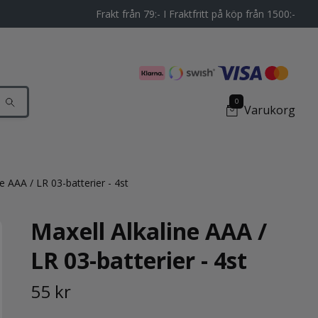
Frakt från 79:- I Fraktfritt på köp från 1500:-
0
Varukorg
e AAA / LR 03-batterier - 4st
Maxell Alkaline AAA /
LR 03-batterier - 4st
55 kr