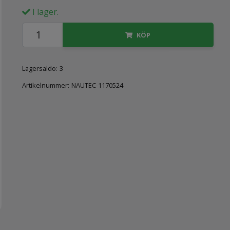
I lager.
KÖP
Lagersaldo:
3
Artikelnummer:
NAUTEC-1170524