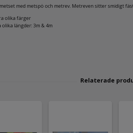
 metset med metspö och metrev. Metreven sitter smidigt fäst
ra olika färger
 olika längder: 3m & 4m