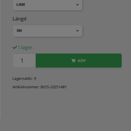
LIME
Längd
3M
I lager.
KÖP
Lagersaldo:
9
Artikelnummer:
BIOS-20251481