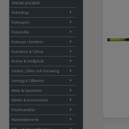
ONLINE-JIGGBAR
Fiskedrag
Fiskespön
Fiskerullar
Fiskeset / Kombos
Fiskelinor & Tafsar
Krokar & Småplock
Väskor, Lådor och Förvaring
Verktyg & Tillbehör
Mete & Specimen
Kläder & Accessoarer
Friluftsartiklar
Marinelektronik