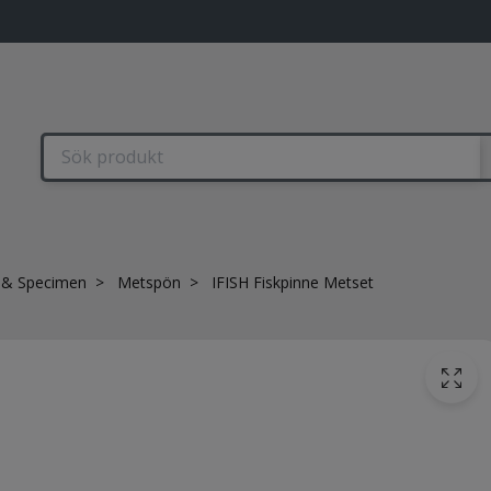
 & Specimen
Metspön
IFISH Fiskpinne Metset