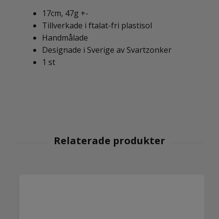
17cm, 47g +-
Tillverkade i ftalat-fri plastisol
Handmålade
Designade i Sverige av Svartzonker
1 st