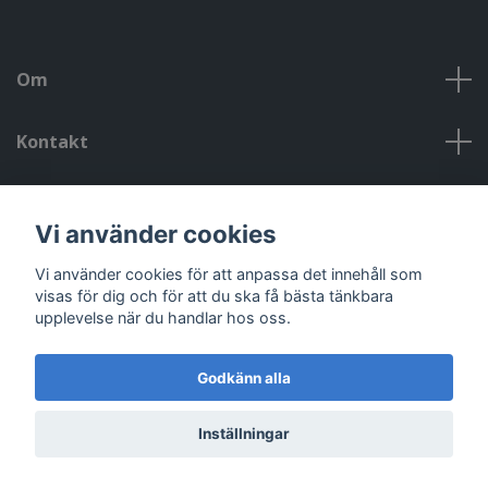
Om
Kontakt
Kontakt, öppettider, om oss, villkor
Vi använder cookies
Sociala medier
Vi använder cookies för att anpassa det innehåll som
visas för dig och för att du ska få bästa tänkbara
upplevelse när du handlar hos oss.
Godkänn alla
© 2026 Riggad
Powered by Quickbutik
Inställningar