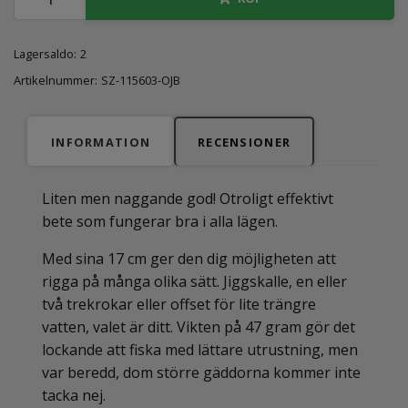
Lagersaldo:
2
Artikelnummer:
SZ-115603-OJB
INFORMATION
RECENSIONER
Liten men naggande god! Otroligt effektivt
bete som fungerar bra i alla lägen.
Med sina 17 cm ger den dig möjligheten att
rigga på många olika sätt. Jiggskalle, en eller
två trekrokar eller offset för lite trängre
vatten, valet är ditt. Vikten på 47 gram gör det
lockande att fiska med lättare utrustning, men
var beredd, dom större gäddorna kommer inte
tacka nej.