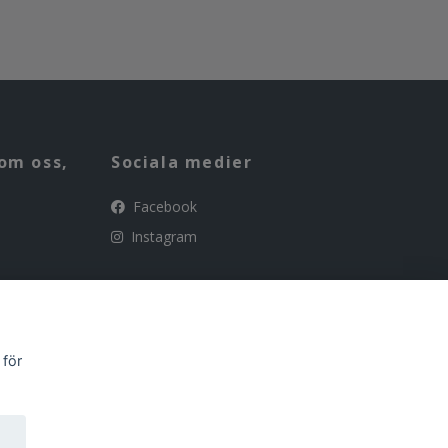
om oss,
Sociala medier
Facebook
Instagram
 för