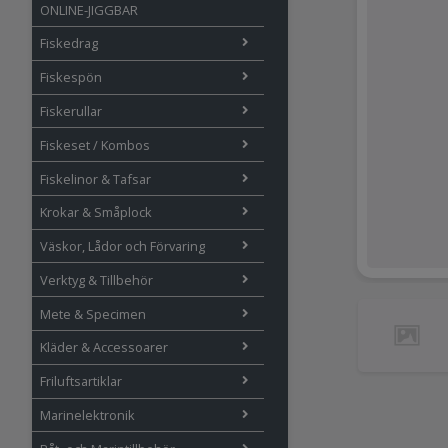
ONLINE-JIGGBAR
Fiskedrag
Fiskespön
Fiskerullar
Fiskeset / Kombos
Fiskelinor & Tafsar
Krokar & Småplock
Väskor, Lådor och Förvaring
Verktyg & Tillbehör
Mete & Specimen
Kläder & Accessoarer
Friluftsartiklar
Marinelektronik