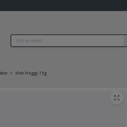
kter
iFish Froggy 7.5g