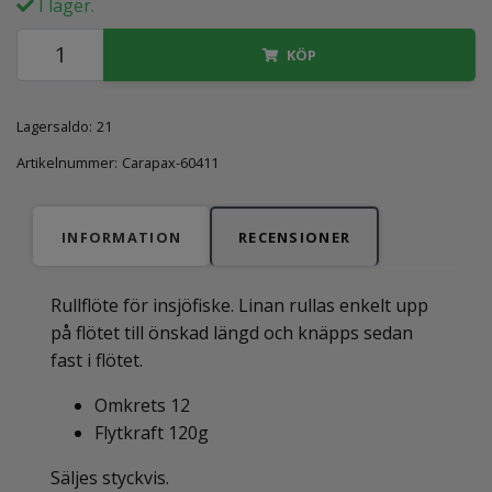
I lager.
KÖP
Lagersaldo:
21
Artikelnummer:
Carapax-60411
INFORMATION
RECENSIONER
Rullflöte för insjöfiske. Linan rullas enkelt upp
på flötet till önskad längd och knäpps sedan
fast i flötet.
Omkrets 12
Flytkraft 120g
Säljes styckvis.