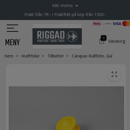
Inkl. moms
Frakt från 79:- I Fraktfritt på köp från 1500:-
0
MENY
Varukorg
Hem
Kräftfiske
Tillbehör
Carapax Rullflöte, Gul