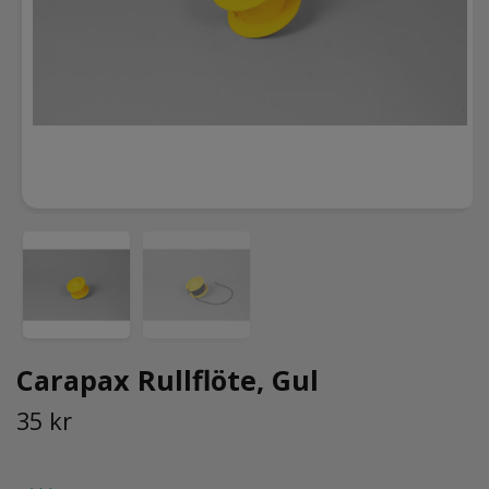
Carapax Rullflöte, Gul
35 kr