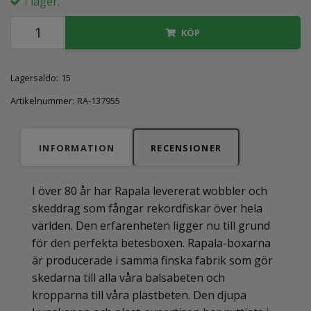
I lager.
KÖP
Lagersaldo:
15
Artikelnummer:
RA-137955
INFORMATION
RECENSIONER
I över 80 år har Rapala levererat wobbler och
skeddrag som fångar rekordfiskar över hela
världen. Den erfarenheten ligger nu till grund
för den perfekta betesboxen. Rapala-boxarna
är producerade i samma finska fabrik som gör
skedarna till alla våra balsabeten och
kropparna till våra plastbeten. Den djupa