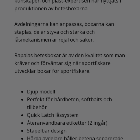
kunskapen och plast-expertisen har nyttjats i
produktionen av betesboxarna.
Avdelningarna kan anpassas, boxarna kan
staplas, de är styva och starka och
låsmekanismen är rejäl och säker.
Rapalas betesboxar är av den kvalitet som man
kräver och förväntar sig när sportfiskare
utvecklar boxar för sportfiskare.
Djup modell
Perfekt för hårdbeten, softbaits och
tillbehör
Quick Latch låssystem
Återanvändbara etiketter (2 ingår)
Stapelbar design
Hårda avdelare håller betena separerade