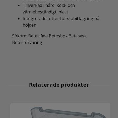
Tillverkad i hård, köld- och
värmebeständigt, plast
Integrerade fötter för stabil lagring på
höjden
Sökord: Beteslåda Betesbox Betesask
Betesförvaring