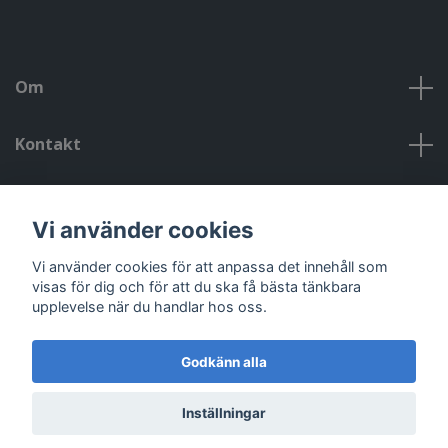
Om
Kontakt
Kontakt, öppettider, om oss, villkor
Vi använder cookies
Sociala medier
Vi använder cookies för att anpassa det innehåll som
visas för dig och för att du ska få bästa tänkbara
upplevelse när du handlar hos oss.
Godkänn alla
© 2026 Riggad
Powered by Quickbutik
Inställningar