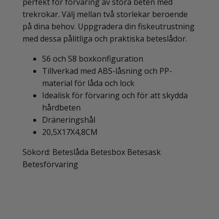
perfekt för förvaring av stora beten med
trekrokar. Välj mellan två storlekar beroende
på dina behov. Uppgradera din fiskeutrustning
med dessa pålitliga och praktiska beteslådor.
S6 och S8 boxkonfiguration
Tillverkad med ABS-låsning och PP-
material för låda och lock
Idealisk för förvaring och för att skydda
hårdbeten
Dräneringshål
20,5X17X4,8CM
Sökord: Beteslåda Betesbox Betesask
Betesförvaring