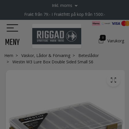
Inkl. moms
Frakt från 79:- I Fraktfritt på köp från 1500:-
0
MENY
Varukorg
Hem
Väskor, Lådor & Förvaring
Beteslådor
Westin W3 Lure Box Double Sided Small S6