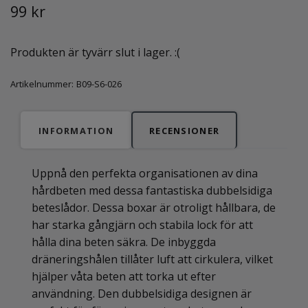
99 kr
Produkten är tyvärr slut i lager. :(
Artikelnummer:
B09-S6-026
INFORMATION
RECENSIONER
Uppnå den perfekta organisationen av dina
hårdbeten med dessa fantastiska dubbelsidiga
beteslådor. Dessa boxar är otroligt hållbara, de
har starka gångjärn och stabila lock för att
hålla dina beten säkra. De inbyggda
dräneringshålen tillåter luft att cirkulera, vilket
hjälper våta beten att torka ut efter
användning. Den dubbelsidiga designen är