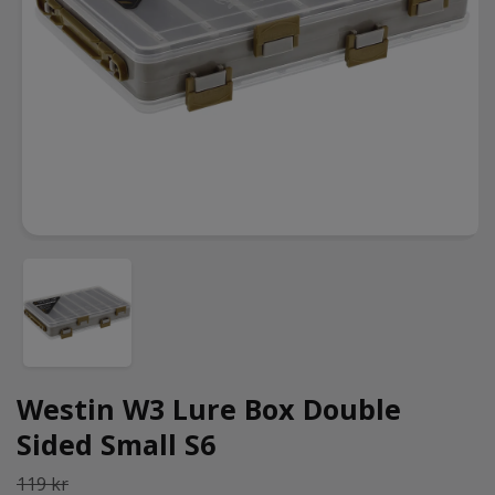
Westin W3 Lure Box Double
Sided Small S6
119 kr