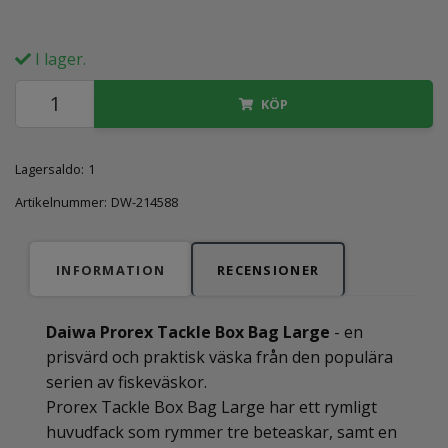
I lager.
KÖP
Lagersaldo:
1
Artikelnummer:
DW-214588
INFORMATION
RECENSIONER
Daiwa Prorex Tackle Box Bag Large
- en
prisvärd och praktisk väska från den populära
serien av fiskeväskor.
Prorex Tackle Box Bag Large har ett rymligt
huvudfack som rymmer tre beteaskar, samt en