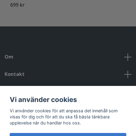
699 kr
Om
Kontakt
Kontakt, öppettider, om oss, villkor
Vi använder cookies
Sociala medier
Vi använder cookies för att anpassa det innehåll som
visas för dig och för att du ska få bästa tänkbara
upplevelse när du handlar hos oss.