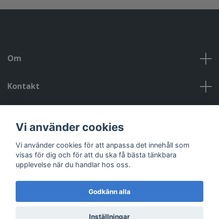
Om
Kontakt
Kontakt, öppettider, om oss, villkor
Vi använder cookies
Sociala medier
Vi använder cookies för att anpassa det innehåll som
visas för dig och för att du ska få bästa tänkbara
upplevelse när du handlar hos oss.
Godkänn alla
© 2026 Riggad
Powered by Quickbutik
Inställningar