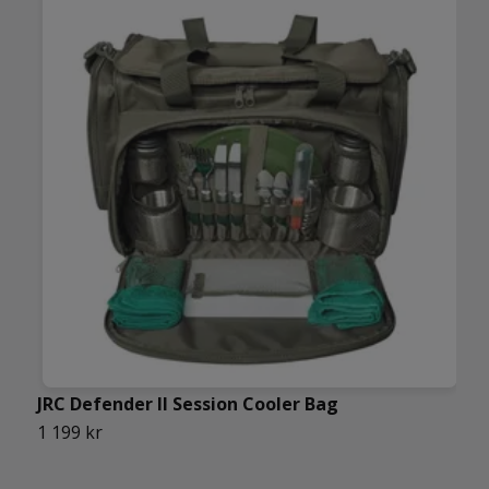
JRC Defender II Session Cooler Bag
1 199 kr