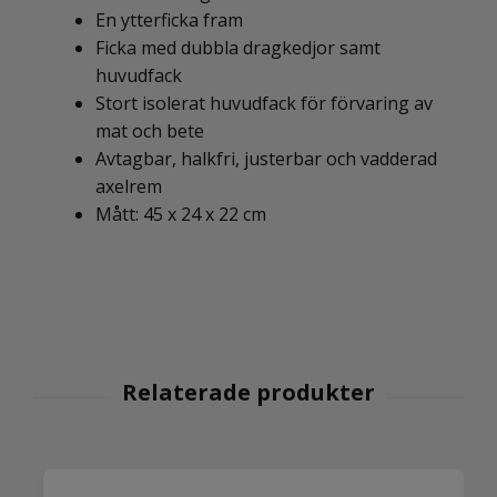
En ytterficka fram
Ficka med dubbla dragkedjor samt
huvudfack
Stort isolerat huvudfack för förvaring av
mat och bete
Avtagbar, halkfri, justerbar och vadderad
axelrem
Mått: 45 x 24 x 22 cm