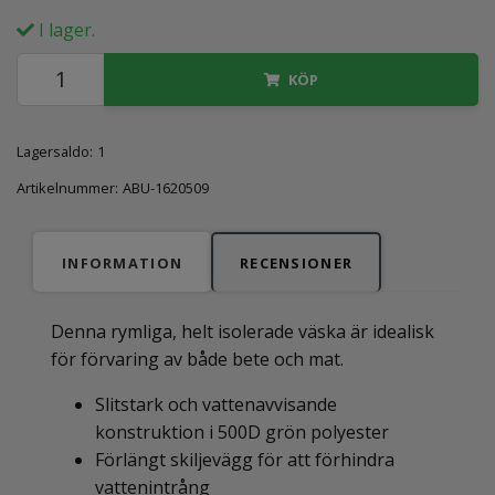
I lager.
KÖP
Lagersaldo:
1
Artikelnummer:
ABU-1620509
INFORMATION
RECENSIONER
Denna rymliga, helt isolerade väska är idealisk
för förvaring av både bete och mat.
Slitstark och vattenavvisande
konstruktion i 500D grön polyester
Förlängt skiljevägg för att förhindra
vattenintrång