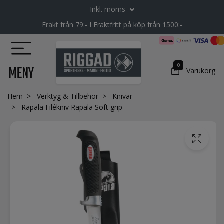
Inkl. moms
Frakt från 79:- I Fraktfritt på köp från 1500:-
0
MENY
Varukorg
Hem
Verktyg & Tillbehör
Knivar
Rapala Filékniv Rapala Soft grip