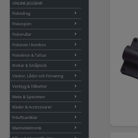
ONLINE-JIGGBAR
Fiskedrag
Fiskespön
Fiskerullar
Fiskeset / Kombos
Fiskelinor & Tafsar
Krokar & Småplock
Väskor, Lådor och Förvaring
Verktyg & Tillbehör
Mete & Specimen
Kläder & Accessoarer
Friluftsartiklar
Marinelektronik