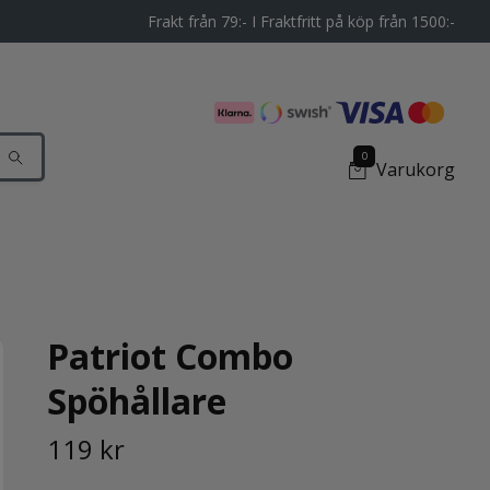
Frakt från 79:- I Fraktfritt på köp från 1500:-
0
Varukorg
Patriot Combo
Spöhållare
119 kr